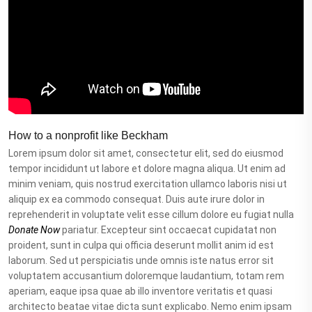
How to a nonprofit like Beckham
Lorem ipsum dolor sit amet, consectetur elit, sed do eiusmod
tempor incididunt ut labore et dolore magna aliqua. Ut enim ad
minim veniam, quis nostrud exercitation ullamco laboris nisi ut
aliquip ex ea commodo consequat. Duis aute irure dolor in
reprehenderit in voluptate velit esse cillum dolore eu fugiat nulla
Donate Now
pariatur. Excepteur sint occaecat cupidatat non
proident, sunt in culpa qui officia deserunt mollit anim id est
laborum. Sed ut perspiciatis unde omnis iste natus error sit
voluptatem accusantium doloremque laudantium, totam rem
aperiam, eaque ipsa quae ab illo inventore veritatis et quasi
architecto beatae vitae dicta sunt explicabo. Nemo enim ipsam